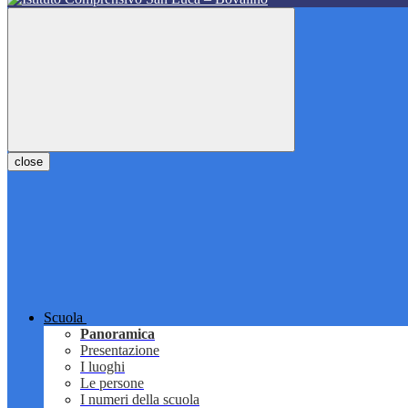
close
Scuola
Panoramica
Presentazione
I luoghi
Le persone
I numeri della scuola