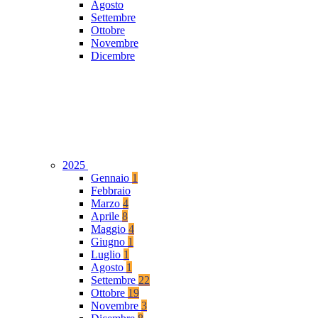
Agosto
Settembre
Ottobre
Novembre
Dicembre
2025
Gennaio
1
Febbraio
Marzo
4
Aprile
8
Maggio
4
Giugno
1
Luglio
1
Agosto
1
Settembre
22
Ottobre
19
Novembre
3