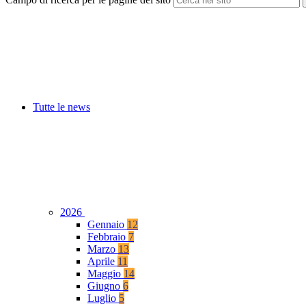
Tutte le news
2026
Gennaio
12
Febbraio
7
Marzo
13
Aprile
11
Maggio
14
Giugno
6
Luglio
5