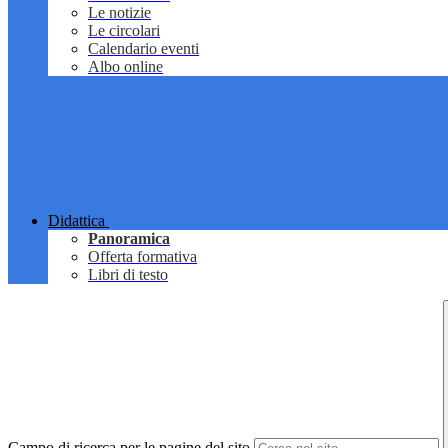
Le notizie
Le circolari
Calendario eventi
Albo online
Didattica
Panoramica
Offerta formativa
Libri di testo
Campo di ricerca per le pagine del sito