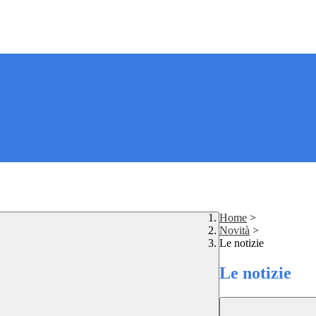
Home
>
Novità
>
Le notizie
Le notizie