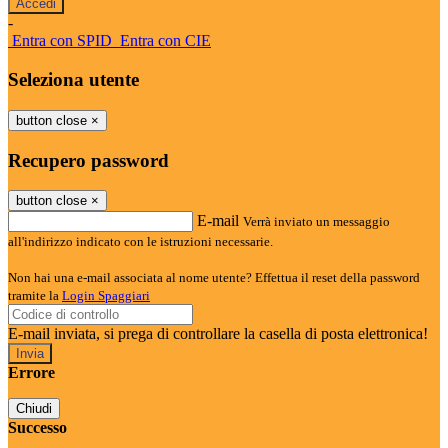
-
Entra con SPID
Entra con CIE
Seleziona utente
button close
×
Recupero password
button close
×
E-mail
Verrà inviato un messaggio
all'indirizzo indicato con le istruzioni necessarie.
Non hai una e-mail associata al nome utente? Effettua il reset della password
tramite la
Login Spaggiari
E-mail inviata, si prega di controllare la casella di posta elettronica!
Errore
Chiudi
Successo