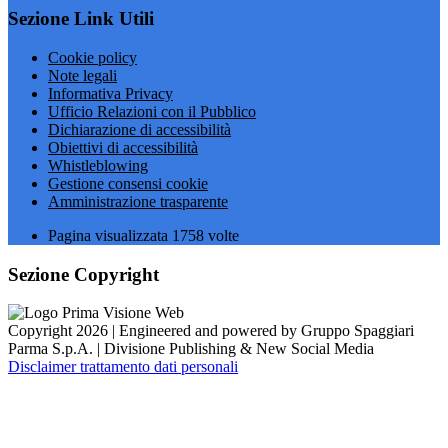
Sezione Link Utili
Cookie policy
Note legali
Informativa Privacy
Ufficio Relazioni con il Pubblico
Dichiarazione di accessibilità
Obiettivi di accessibilità
Whistleblowing
Gestione consensi cookie
Amministrazione trasparente
Pagina visualizzata
1758
volte
Sezione Copyright
Copyright 2026 | Engineered and powered by Gruppo Spaggiari
Parma S.p.A. | Divisione Publishing & New Social Media
Disclaimer trattamento dati personali