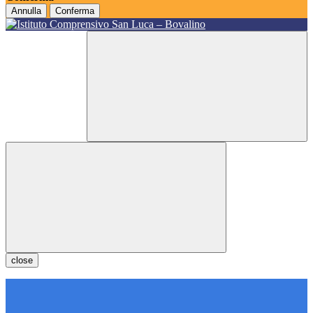
Annulla
Conferma
close