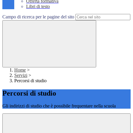
Offerta formativa
Libri di testo
Campo di ricerca per le pagine del sito
Home
>
Servizi
>
Percorsi di studio
Percorsi di studio
Gli indirizzi di studio che è possibile frequentare nella scuola