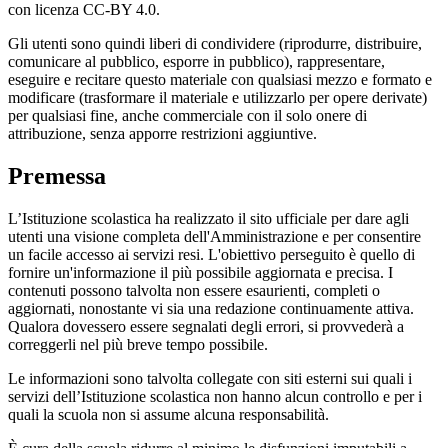
con licenza CC-BY 4.0.
Gli utenti sono quindi liberi di condividere (riprodurre, distribuire,
comunicare al pubblico, esporre in pubblico), rappresentare,
eseguire e recitare questo materiale con qualsiasi mezzo e formato e
modificare (trasformare il materiale e utilizzarlo per opere derivate)
per qualsiasi fine, anche commerciale con il solo onere di
attribuzione, senza apporre restrizioni aggiuntive.
Premessa
L’Istituzione scolastica ha realizzato il sito ufficiale per dare agli
utenti una visione completa dell'Amministrazione e per consentire
un facile accesso ai servizi resi. L'obiettivo perseguito è quello di
fornire un'informazione il più possibile aggiornata e precisa. I
contenuti possono talvolta non essere esaurienti, completi o
aggiornati, nonostante vi sia una redazione continuamente attiva.
Qualora dovessero essere segnalati degli errori, si provvederà a
correggerli nel più breve tempo possibile.
Le informazioni sono talvolta collegate con siti esterni sui quali i
servizi dell’Istituzione scolastica non hanno alcun controllo e per i
quali la scuola non si assume alcuna responsabilità.