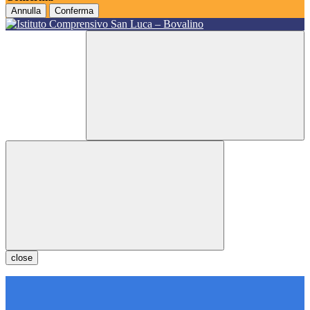
Annulla
Conferma
close