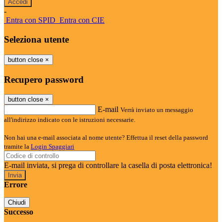
-
Entra con SPID
Entra con CIE
Seleziona utente
button close
×
Recupero password
button close
×
E-mail
Verrà inviato un messaggio
all'indirizzo indicato con le istruzioni necessarie.
Non hai una e-mail associata al nome utente? Effettua il reset della password
tramite la
Login Spaggiari
E-mail inviata, si prega di controllare la casella di posta elettronica!
Errore
Chiudi
Successo