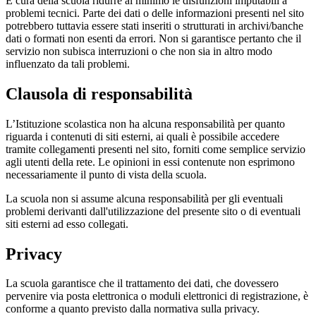
È cura della scuola ridurre al minimo le disfunzioni imputabili a
problemi tecnici. Parte dei dati o delle informazioni presenti nel sito
potrebbero tuttavia essere stati inseriti o strutturati in archivi/banche
dati o formati non esenti da errori. Non si garantisce pertanto che il
servizio non subisca interruzioni o che non sia in altro modo
influenzato da tali problemi.
Clausola di responsabilità
L’Istituzione scolastica non ha alcuna responsabilità per quanto
riguarda i contenuti di siti esterni, ai quali è possibile accedere
tramite collegamenti presenti nel sito, forniti come semplice servizio
agli utenti della rete. Le opinioni in essi contenute non esprimono
necessariamente il punto di vista della scuola.
La scuola non si assume alcuna responsabilità per gli eventuali
problemi derivanti dall'utilizzazione del presente sito o di eventuali
siti esterni ad esso collegati.
Privacy
La scuola garantisce che il trattamento dei dati, che dovessero
pervenire via posta elettronica o moduli elettronici di registrazione, è
conforme a quanto previsto dalla normativa sulla privacy.