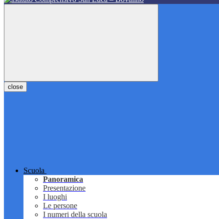
close
Scuola
Panoramica
Presentazione
I luoghi
Le persone
I numeri della scuola