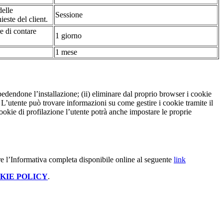
delle
Sessione
ieste del client.
re di contare
1 giorno
1 mese
pedendone l’installazione; (ii) eliminare dal proprio browser i cookie
to. L’utente può trovare informazioni su come gestire i cookie tramite il
cookie di profilazione l’utente potrà anche impostare le proprie
e l’Informativa completa disponibile online al seguente
link
KIE POLICY
.