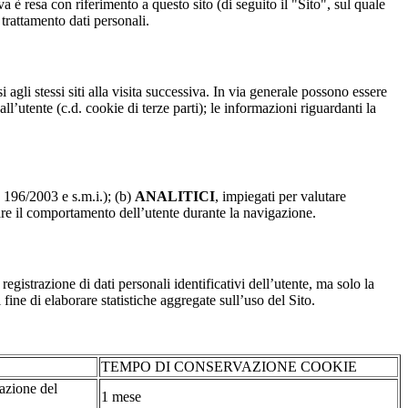
a è resa con riferimento a questo sito (di seguito il "Sito", sul quale
 trattamento dati personali.
 agli stessi siti alla visita successiva. In via generale possono essere
dall’utente (c.d. cookie di terze parti); le informazioni riguardanti la
. 196/2003 e s.m.i.); (b)
ANALITICI
, impiegati per valutare
are il comportamento dell’utente durante la navigazione.
strazione di dati personali identificativi dell’utente, ma solo la
fine di elaborare statistiche aggregate sull’uso del Sito.
TEMPO DI CONSERVAZIONE COOKIE
tazione del
1 mese