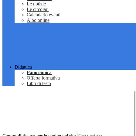
Le notizie
Le circolari
Calendario eventi
Albo online
Didattica
Panoramica
Offerta formativa
Libri di testo
Campo di ricerca per le pagine del sito