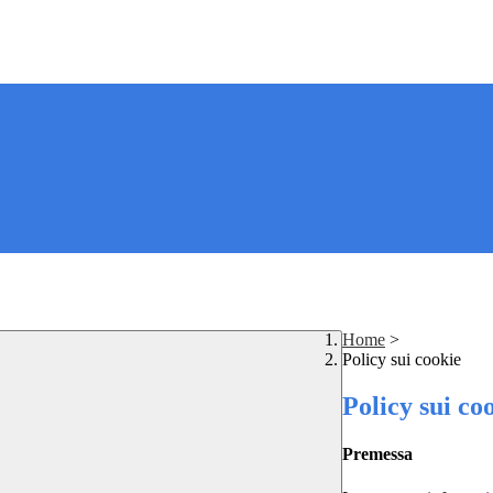
Home
>
Policy sui cookie
Policy sui co
Premessa