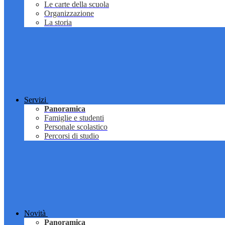
Le carte della scuola
Organizzazione
La storia
Servizi
Panoramica
Famiglie e studenti
Personale scolastico
Percorsi di studio
Novità
Panoramica