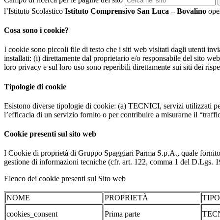
l’Istituto Scolastico
Istituto Comprensivo San Luca – Bovalino
oper
Cosa sono i cookie?
I cookie sono piccoli file di testo che i siti web visitati dagli utenti i
installati: (i) direttamente dal proprietario e/o responsabile del sito web 
loro privacy e sul loro uso sono reperibili direttamente sui siti dei rispet
Tipologie di cookie
Esistono diverse tipologie di cookie: (a) TECNICI, servizi utilizzati pe
l’efficacia di un servizio fornito o per contribuire a misurarne il “traffic
Cookie presenti sul sito web
I Cookie di proprietà di Gruppo Spaggiari Parma S.p.A., quale fornito
gestione di informazioni tecniche (cfr. art. 122, comma 1 del D.Lgs. 196/
Elenco dei cookie presenti sul Sito web
NOME
PROPRIETÀ
TIP
cookies_consent
Prima parte
TEC