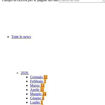
Tutte le news
2026
Gennaio
12
Febbraio
7
Marzo
13
Aprile
11
Maggio
14
Giugno
6
Luglio
5