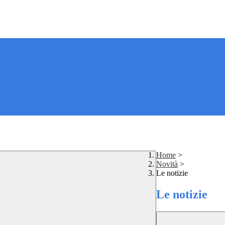
Home
>
Novità
>
Le notizie
Le notizie