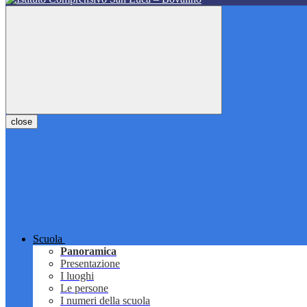
close
Scuola
Panoramica
Presentazione
I luoghi
Le persone
I numeri della scuola