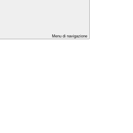
Menu di navigazione