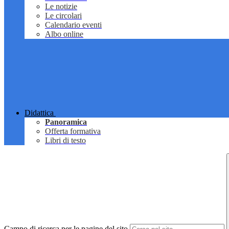
Le notizie
Le circolari
Calendario eventi
Albo online
Didattica
Panoramica
Offerta formativa
Libri di testo
Campo di ricerca per le pagine del sito