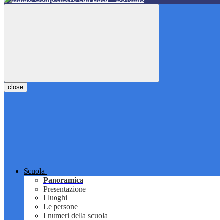
close
Scuola
Panoramica
Presentazione
I luoghi
Le persone
I numeri della scuola