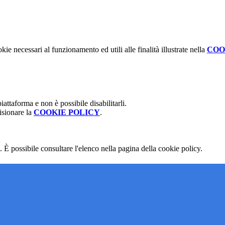
kie necessari al funzionamento ed utili alle finalità illustrate nella
COO
attaforma e non è possibile disabilitarli.
isionare la
COOKIE POLICY
.
 È possibile consultare l'elenco nella pagina della cookie policy.