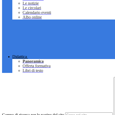
Le notizie
Le circolari
Calendario eventi
Albo online
Didattica
Panoramica
Offerta formativa
Libri di testo
Campo di ricerca per le pagine del sito