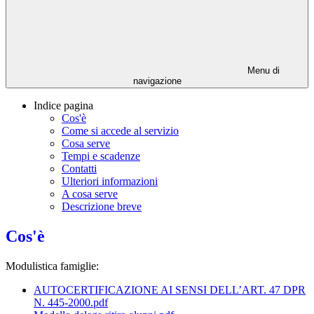
Menu di
navigazione
Indice pagina
Cos'è
Come si accede al servizio
Cosa serve
Tempi e scadenze
Contatti
Ulteriori informazioni
A cosa serve
Descrizione breve
Cos'è
Modulistica famiglie:
AUTOCERTIFICAZIONE AI SENSI DELL’ART. 47 DPR
N. 445-2000.pdf