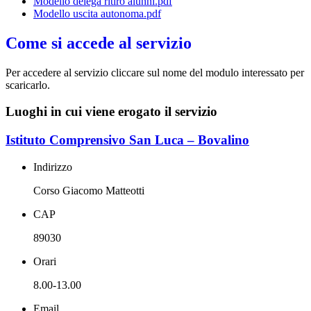
Modello delega ritiro alunni.pdf
Modello uscita autonoma.pdf
Come si accede al servizio
Per accedere al servizio cliccare sul nome del modulo interessato per
scaricarlo.
Luoghi in cui viene erogato il servizio
Istituto Comprensivo San Luca – Bovalino
Indirizzo
Corso Giacomo Matteotti
CAP
89030
Orari
8.00-13.00
Email