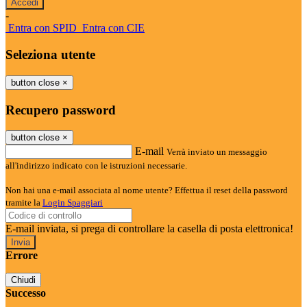
-
Entra con SPID
Entra con CIE
Seleziona utente
button close
×
Recupero password
button close
×
E-mail
Verrà inviato un messaggio
all'indirizzo indicato con le istruzioni necessarie.
Non hai una e-mail associata al nome utente? Effettua il reset della password
tramite la
Login Spaggiari
E-mail inviata, si prega di controllare la casella di posta elettronica!
Errore
Chiudi
Successo