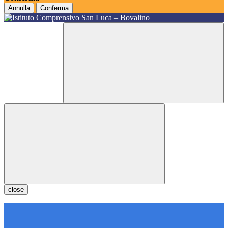
Annulla
Conferma
close