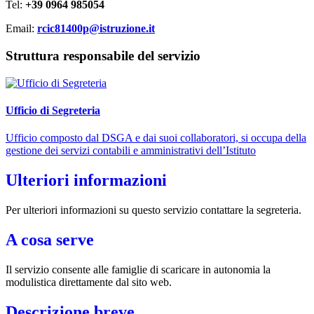
Tel:
+39 0964 985054
Email:
rcic81400p@istruzione.it
Struttura responsabile del servizio
Ufficio di Segreteria
Ufficio composto dal DSGA e dai suoi collaboratori, si occupa della
gestione dei servizi contabili e amministrativi dell’Istituto
Ulteriori informazioni
Per ulteriori informazioni su questo servizio contattare la segreteria.
A cosa serve
Il servizio consente alle famiglie di scaricare in autonomia la
modulistica direttamente dal sito web.
Descrizione breve