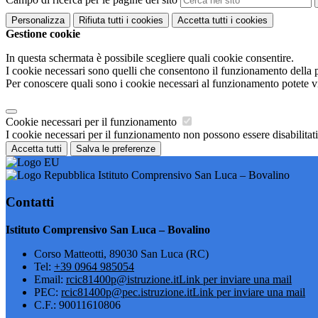
Personalizza
Rifiuta tutti
i cookies
Accetta tutti
i cookies
Gestione cookie
In questa schermata è possibile scegliere quali cookie consentire.
I cookie necessari sono quelli che consentono il funzionamento della pi
Per conoscere quali sono i cookie necessari al funzionamento potete v
Cookie necessari per il funzionamento
I cookie necessari per il funzionamento non possono essere disabilitati.
Accetta tutti
Salva le preferenze
Istituto Comprensivo San Luca – Bovalino
Contatti
Istituto Comprensivo San Luca – Bovalino
Corso Matteotti, 89030 San Luca (RC)
Tel:
+39 0964 985054
Email:
rcic81400p@istruzione.it
Link per inviare una mail
PEC:
rcic81400p@pec.istruzione.it
Link per inviare una mail
C.F.: 90011610806