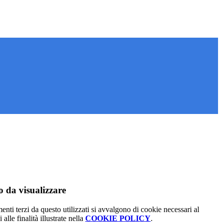
 da visualizzare
menti terzi da questo utilizzati si avvalgono di cookie necessari al
alle finalità illustrate nella
COOKIE POLICY
.