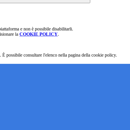
attaforma e non è possibile disabilitarli.
isionare la
COOKIE POLICY
.
 È possibile consultare l'elenco nella pagina della cookie policy.