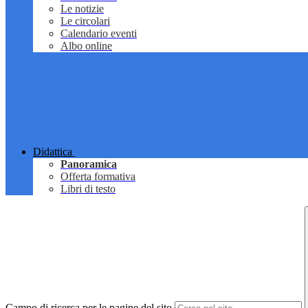
Le notizie
Le circolari
Calendario eventi
Albo online
Didattica
Panoramica
Offerta formativa
Libri di testo
Campo di ricerca per le pagine del sito