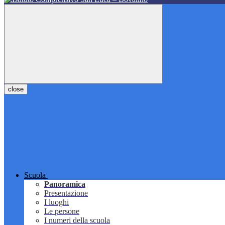
close
Scuola
Panoramica
Presentazione
I luoghi
Le persone
I numeri della scuola