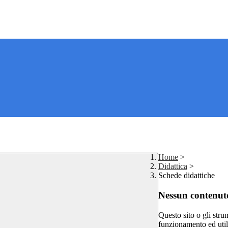
Home
>
Didattica
>
Schede didattiche
Nessun contenuto
Questo sito o gli stru
funzionamento ed utili 