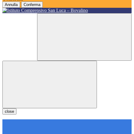
Annulla
Conferma
close