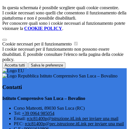
In questa schermata è possibile scegliere quali cookie consentire.
I cookie necessari sono quelli che consentono il funzionamento della
piattaforma e non è possibile disabilitarli.
Per conoscere quali sono i cookie necessari al funzionamento potete
visionare la
COOKIE POLICY
.
Cookie necessari per il funzionamento
I cookie necessari per il funzionamento non possono essere
disabilitati. È possibile consultare l'elenco nella pagina della cookie
policy.
Accetta tutti
Salva le preferenze
Istituto Comprensivo San Luca – Bovalino
Contatti
Istituto Comprensivo San Luca – Bovalino
Corso Matteotti, 89030 San Luca (RC)
Tel:
+39 0964 985054
Email:
rcic81400p@istruzione.it
Link per inviare una mail
PEC:
rcic81400p@pec.istruzione.it
Link per inviare una mail
C.F.: 90011610806