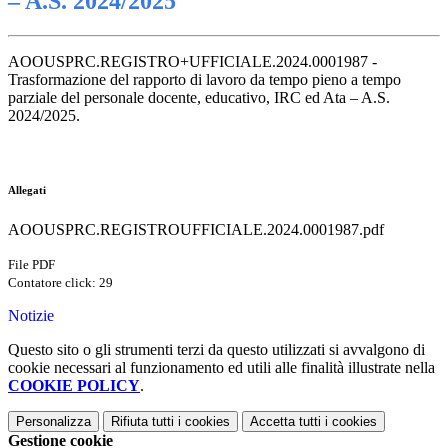
– A.S. 2024/2025
AOOUSPRC.REGISTRO+UFFICIALE.2024.0001987 -
Trasformazione del rapporto di lavoro da tempo pieno a tempo
parziale del personale docente, educativo, IRC ed Ata – A.S.
2024/2025.
Allegati
AOOUSPRC.REGISTROUFFICIALE.2024.0001987.pdf
File PDF
Contatore click: 29
Notizie
Questo sito o gli strumenti terzi da questo utilizzati si avvalgono di
cookie necessari al funzionamento ed utili alle finalità illustrate nella
COOKIE POLICY
.
Personalizza
Rifiuta tutti
i cookies
Accetta tutti
i cookies
Gestione cookie