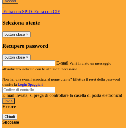
-
Entra con SPID
Entra con CIE
Seleziona utente
button close
×
Recupero password
button close
×
E-mail
Verrà inviato un messaggio
all'indirizzo indicato con le istruzioni necessarie.
Non hai una e-mail associata al nome utente? Effettua il reset della password
tramite la
Login Spaggiari
E-mail inviata, si prega di controllare la casella di posta elettronica!
Errore
Chiudi
Successo