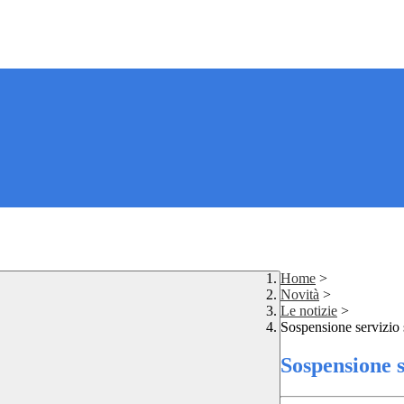
Home
>
Novità
>
Le notizie
>
Sospensione servizio
Sospensione s