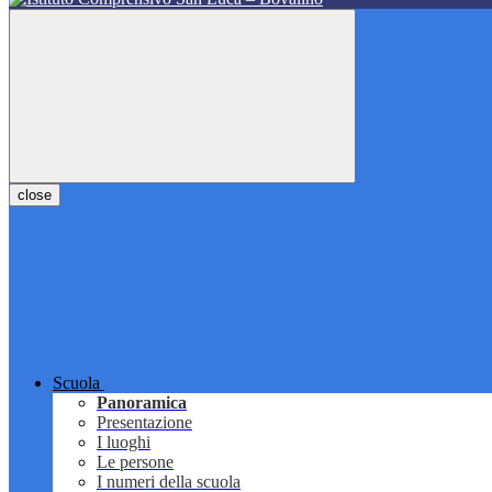
close
Scuola
Panoramica
Presentazione
I luoghi
Le persone
I numeri della scuola