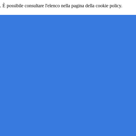
 È possibile consultare l'elenco nella pagina della cookie policy.