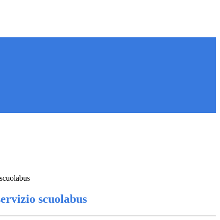
 scuolabus
ervizio scuolabus