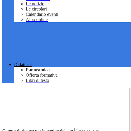
Le notizie
Le circolari
Calendario eventi
Albo online
Didattica
Panoramica
Offerta formativa
Libri di testo
Campo di ricerca per le pagine del sito