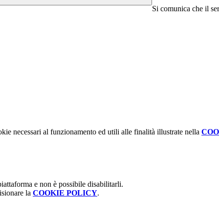
Si comunica che il se
kie necessari al funzionamento ed utili alle finalità illustrate nella
COO
attaforma e non è possibile disabilitarli.
isionare la
COOKIE POLICY
.