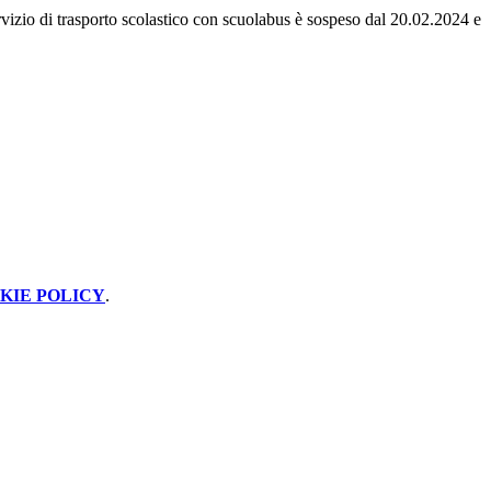
rvizio di trasporto scolastico con scuolabus è sospeso dal 20.02.2024 e
KIE POLICY
.