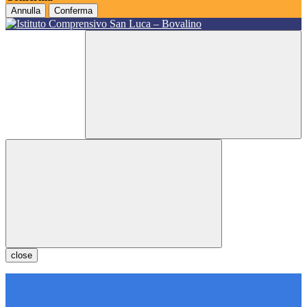
Annulla
Conferma
close