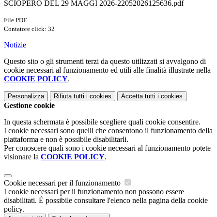
SCIOPERO DEL 29 MAGGI 2026-22052026125636.pdf
File PDF
Contatore click: 32
Notizie
Questo sito o gli strumenti terzi da questo utilizzati si avvalgono di
cookie necessari al funzionamento ed utili alle finalità illustrate nella
COOKIE POLICY
.
Personalizza
Rifiuta tutti
i cookies
Accetta tutti
i cookies
Gestione cookie
In questa schermata è possibile scegliere quali cookie consentire.
I cookie necessari sono quelli che consentono il funzionamento della
piattaforma e non è possibile disabilitarli.
Per conoscere quali sono i cookie necessari al funzionamento potete
visionare la
COOKIE POLICY
.
Cookie necessari per il funzionamento
I cookie necessari per il funzionamento non possono essere
disabilitati. È possibile consultare l'elenco nella pagina della cookie
policy.