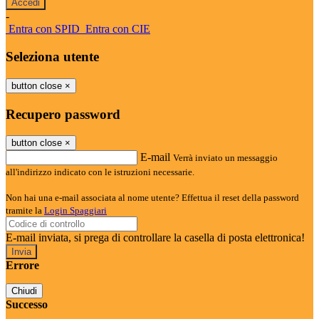
-
Entra con SPID
Entra con CIE
Seleziona utente
button close
×
Recupero password
button close
×
E-mail
Verrà inviato un messaggio
all'indirizzo indicato con le istruzioni necessarie.
Non hai una e-mail associata al nome utente? Effettua il reset della password
tramite la
Login Spaggiari
E-mail inviata, si prega di controllare la casella di posta elettronica!
Errore
Chiudi
Successo