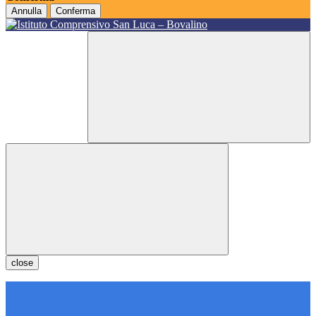
Annulla
Conferma
close