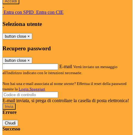
-
Entra con SPID
Entra con CIE
Seleziona utente
button close
×
Recupero password
button close
×
E-mail
Verrà inviato un messaggio
all'indirizzo indicato con le istruzioni necessarie.
Non hai una e-mail associata al nome utente? Effettua il reset della password
tramite la
Login Spaggiari
E-mail inviata, si prega di controllare la casella di posta elettronica!
Errore
Chiudi
Successo