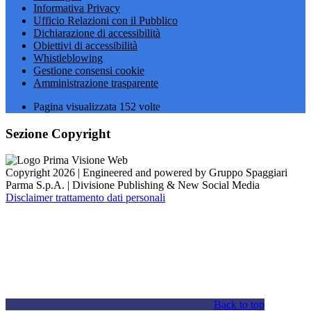
Informativa Privacy
Ufficio Relazioni con il Pubblico
Dichiarazione di accessibilità
Obiettivi di accessibilità
Whistleblowing
Gestione consensi cookie
Amministrazione trasparente
Pagina visualizzata
152
volte
Sezione Copyright
Copyright 2026 | Engineered and powered by Gruppo Spaggiari
Parma S.p.A. | Divisione Publishing & New Social Media
Disclaimer trattamento dati personali
Back to top