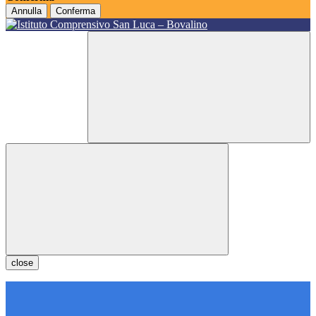
Annulla
Conferma
close