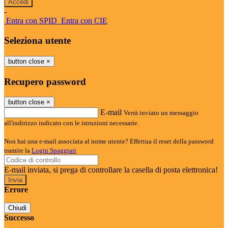
-
Entra con SPID
Entra con CIE
Seleziona utente
button close
×
Recupero password
button close
×
E-mail
Verrà inviato un messaggio
all'indirizzo indicato con le istruzioni necessarie.
Non hai una e-mail associata al nome utente? Effettua il reset della password
tramite la
Login Spaggiari
E-mail inviata, si prega di controllare la casella di posta elettronica!
Errore
Chiudi
Successo