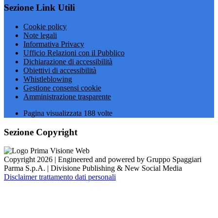
Sezione Link Utili
Cookie policy
Note legali
Informativa Privacy
Ufficio Relazioni con il Pubblico
Dichiarazione di accessibilità
Obiettivi di accessibilità
Whistleblowing
Gestione consensi cookie
Amministrazione trasparente
Pagina visualizzata
188
volte
Sezione Copyright
Copyright 2026 | Engineered and powered by Gruppo Spaggiari
Parma S.p.A. | Divisione Publishing & New Social Media
Disclaimer trattamento dati personali