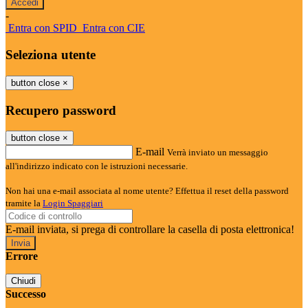
-
Entra con SPID
Entra con CIE
Seleziona utente
button close
×
Recupero password
button close
×
E-mail
Verrà inviato un messaggio
all'indirizzo indicato con le istruzioni necessarie.
Non hai una e-mail associata al nome utente? Effettua il reset della password
tramite la
Login Spaggiari
E-mail inviata, si prega di controllare la casella di posta elettronica!
Errore
Chiudi
Successo