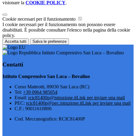
visionare la
COOKIE POLICY
.
Cookie necessari per il funzionamento
I cookie necessari per il funzionamento non possono essere
disabilitati. È possibile consultare l'elenco nella pagina della cookie
policy.
Accetta tutti
Salva le preferenze
Istituto Comprensivo San Luca – Bovalino
Contatti
Istituto Comprensivo San Luca – Bovalino
Corso Matteotti, 89030 San Luca (RC)
Tel:
+39 0964 985054
Email:
rcic81400p@istruzione.it
Link per inviare una mail
PEC:
rcic81400p@pec.istruzione.it
Link per inviare una mail
C.F.: 90011610806
Cod. Meccanografico: RCIC81400P