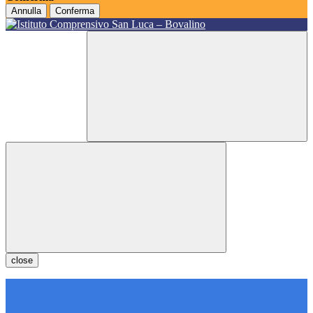
Annulla
Conferma
close