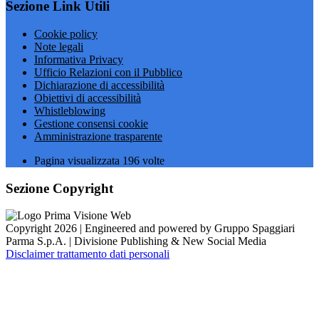
Sezione Link Utili
Cookie policy
Note legali
Informativa Privacy
Ufficio Relazioni con il Pubblico
Dichiarazione di accessibilità
Obiettivi di accessibilità
Whistleblowing
Gestione consensi cookie
Amministrazione trasparente
Pagina visualizzata
196
volte
Sezione Copyright
Copyright 2026 | Engineered and powered by Gruppo Spaggiari
Parma S.p.A. | Divisione Publishing & New Social Media
Disclaimer trattamento dati personali