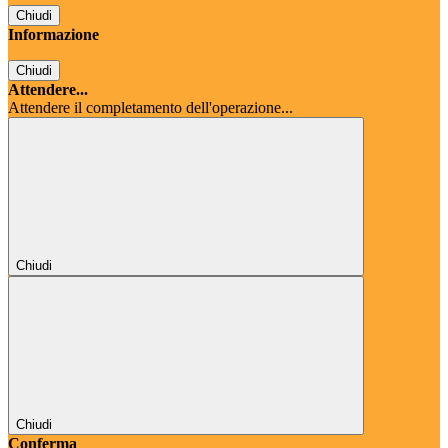
Chiudi
Informazione
Chiudi
Attendere...
Attendere il completamento dell'operazione...
Chiudi
Chiudi
Conferma