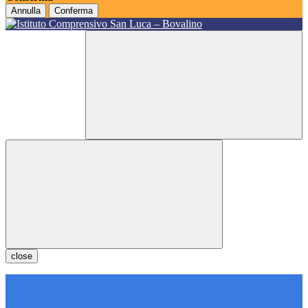
Annulla
Conferma
close