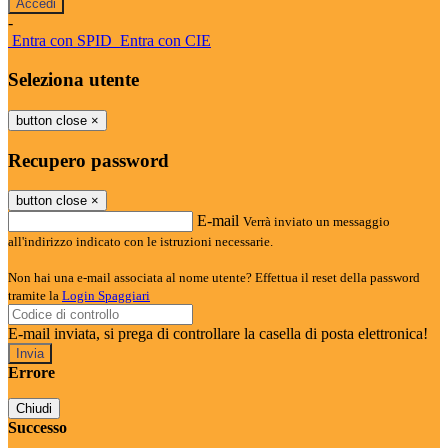
-
Entra con SPID
Entra con CIE
Seleziona utente
button close
×
Recupero password
button close
×
E-mail
Verrà inviato un messaggio
all'indirizzo indicato con le istruzioni necessarie.
Non hai una e-mail associata al nome utente? Effettua il reset della password
tramite la
Login Spaggiari
E-mail inviata, si prega di controllare la casella di posta elettronica!
Errore
Chiudi
Successo