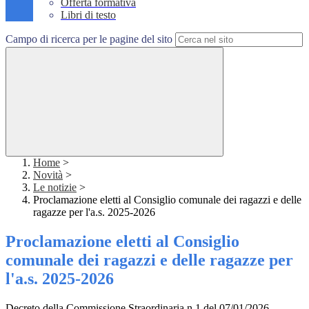
Offerta formativa
Libri di testo
Campo di ricerca per le pagine del sito
Home
>
Novità
>
Le notizie
>
Proclamazione eletti al Consiglio comunale dei ragazzi e delle
ragazze per l'a.s. 2025-2026
Proclamazione eletti al Consiglio
comunale dei ragazzi e delle ragazze per
l'a.s. 2025-2026
Decreto della Commissione Straordinaria n.1 del 07/01/2026 -