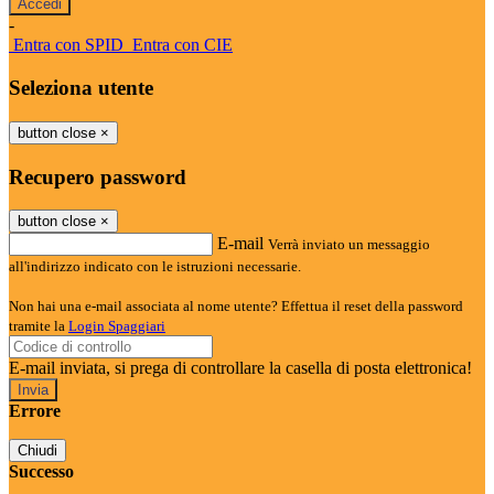
-
Entra con SPID
Entra con CIE
Seleziona utente
button close
×
Recupero password
button close
×
E-mail
Verrà inviato un messaggio
all'indirizzo indicato con le istruzioni necessarie.
Non hai una e-mail associata al nome utente? Effettua il reset della password
tramite la
Login Spaggiari
E-mail inviata, si prega di controllare la casella di posta elettronica!
Errore
Chiudi
Successo