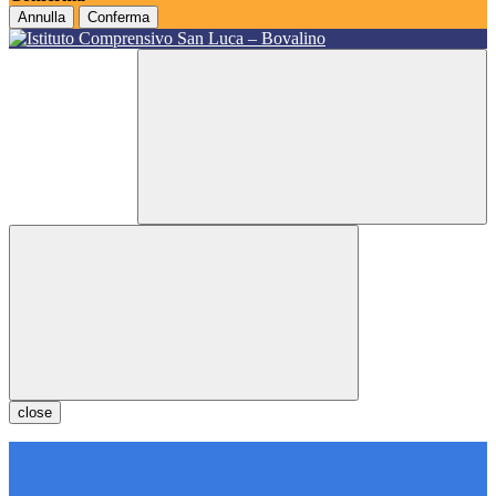
Annulla
Conferma
close