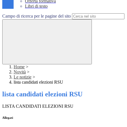
Offerta formativa
Libri di testo
Campo di ricerca per le pagine del sito
Home
>
Novità
>
Le notizie
>
lista candidati elezioni RSU
lista candidati elezioni RSU
LISTA CANDIDATI ELEZIONI RSU
Allegati