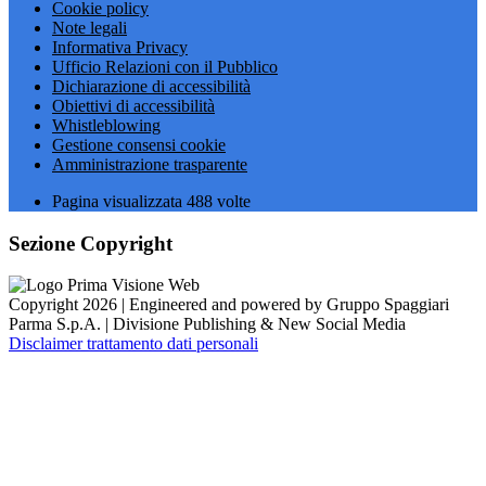
Cookie policy
Note legali
Informativa Privacy
Ufficio Relazioni con il Pubblico
Dichiarazione di accessibilità
Obiettivi di accessibilità
Whistleblowing
Gestione consensi cookie
Amministrazione trasparente
Pagina visualizzata
488
volte
Sezione Copyright
Copyright 2026 | Engineered and powered by Gruppo Spaggiari
Parma S.p.A. | Divisione Publishing & New Social Media
Disclaimer trattamento dati personali