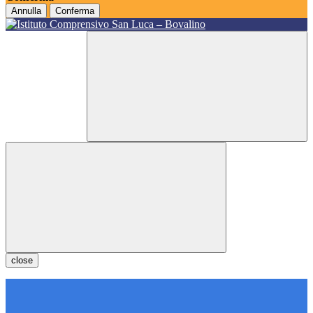
Annulla
Conferma
close