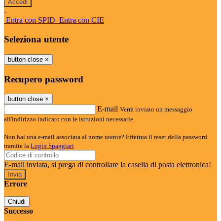
-
Entra con SPID
Entra con CIE
Seleziona utente
button close
×
Recupero password
button close
×
E-mail
Verrà inviato un messaggio
all'indirizzo indicato con le istruzioni necessarie.
Non hai una e-mail associata al nome utente? Effettua il reset della password
tramite la
Login Spaggiari
E-mail inviata, si prega di controllare la casella di posta elettronica!
Errore
Chiudi
Successo