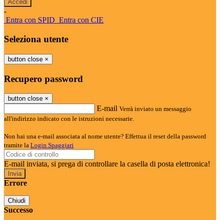
-
Entra con SPID
Entra con CIE
Seleziona utente
button close
×
Recupero password
button close
×
E-mail
Verrà inviato un messaggio
all'indirizzo indicato con le istruzioni necessarie.
Non hai una e-mail associata al nome utente? Effettua il reset della password
tramite la
Login Spaggiari
E-mail inviata, si prega di controllare la casella di posta elettronica!
Errore
Chiudi
Successo