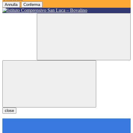
Annulla
Conferma
close