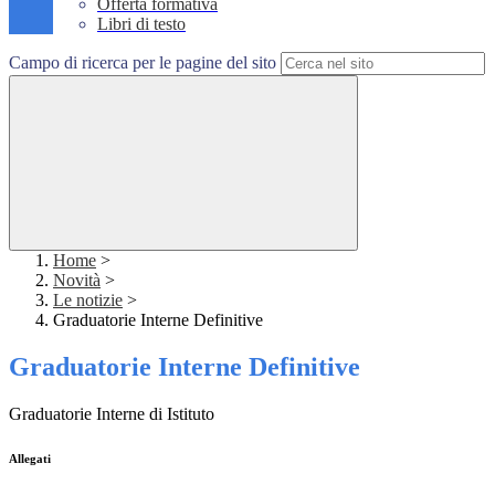
Offerta formativa
Libri di testo
Campo di ricerca per le pagine del sito
Home
>
Novità
>
Le notizie
>
Graduatorie Interne Definitive
Graduatorie Interne Definitive
Graduatorie Interne di Istituto
Allegati