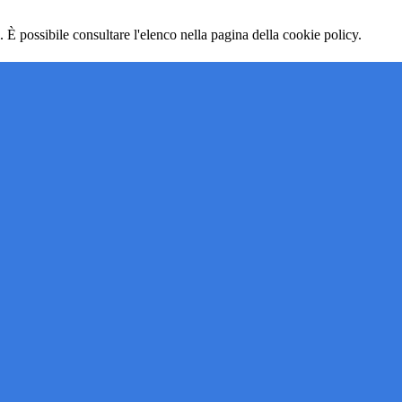
 È possibile consultare l'elenco nella pagina della cookie policy.