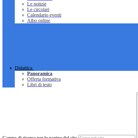
Le notizie
Le circolari
Calendario eventi
Albo online
Didattica
Panoramica
Offerta formativa
Libri di testo
Campo di ricerca per le pagine del sito