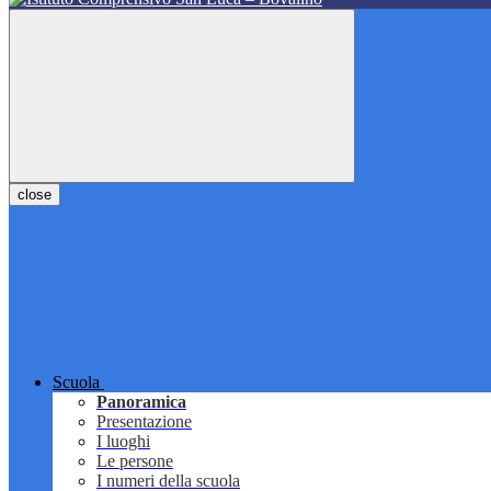
close
Scuola
Panoramica
Presentazione
I luoghi
Le persone
I numeri della scuola