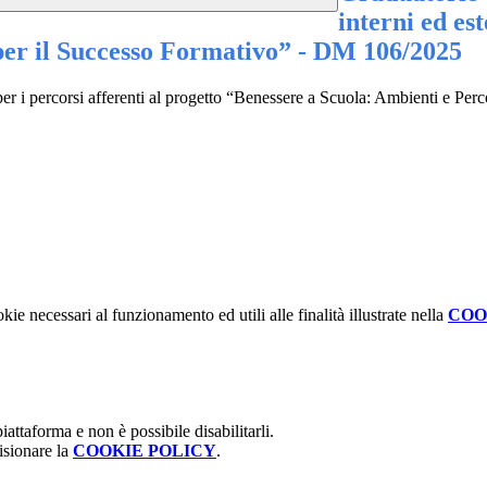
interni ed est
per il Successo Formativo” - DM 106/2025
ni per i percorsi afferenti al progetto “Benessere a Scuola: Ambienti e P
kie necessari al funzionamento ed utili alle finalità illustrate nella
COO
attaforma e non è possibile disabilitarli.
isionare la
COOKIE POLICY
.