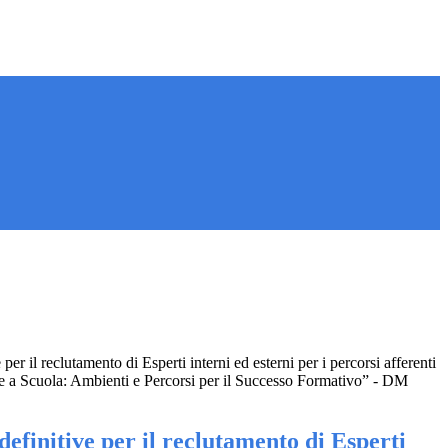
per il reclutamento di Esperti interni ed esterni per i percorsi afferenti
e a Scuola: Ambienti e Percorsi per il Successo Formativo” - DM
efinitive per il reclutamento di Esperti