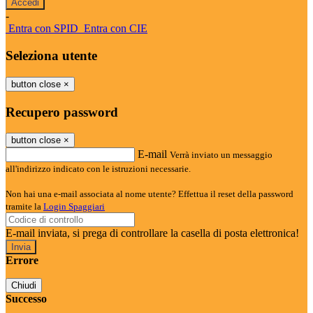
-
Entra con SPID
Entra con CIE
Seleziona utente
button close
×
Recupero password
button close
×
E-mail
Verrà inviato un messaggio
all'indirizzo indicato con le istruzioni necessarie.
Non hai una e-mail associata al nome utente? Effettua il reset della password
tramite la
Login Spaggiari
E-mail inviata, si prega di controllare la casella di posta elettronica!
Errore
Chiudi
Successo