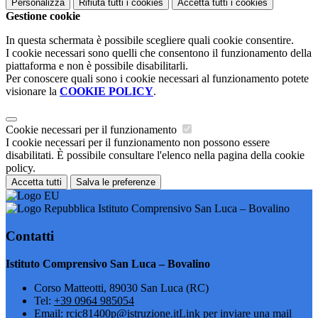
Personalizza
Rifiuta tutti
i cookies
Accetta tutti
i cookies
Gestione cookie
In questa schermata è possibile scegliere quali cookie consentire.
I cookie necessari sono quelli che consentono il funzionamento della
piattaforma e non è possibile disabilitarli.
Per conoscere quali sono i cookie necessari al funzionamento potete
visionare la
COOKIE POLICY
.
Cookie necessari per il funzionamento
I cookie necessari per il funzionamento non possono essere
disabilitati. È possibile consultare l'elenco nella pagina della cookie
policy.
Accetta tutti
Salva le preferenze
Istituto Comprensivo San Luca – Bovalino
Contatti
Istituto Comprensivo San Luca – Bovalino
Corso Matteotti, 89030 San Luca (RC)
Tel:
+39 0964 985054
Email:
rcic81400p@istruzione.it
Link per inviare una mail