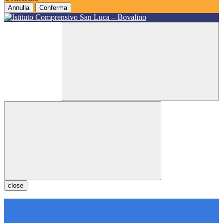
Annulla
Conferma
close