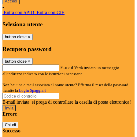
-
Entra con SPID
Entra con CIE
Seleziona utente
button close
×
Recupero password
button close
×
E-mail
Verrà inviato un messaggio
all'indirizzo indicato con le istruzioni necessarie.
Non hai una e-mail associata al nome utente? Effettua il reset della password
tramite la
Login Spaggiari
E-mail inviata, si prega di controllare la casella di posta elettronica!
Errore
Chiudi
Successo