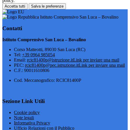
policy.
Accetta tutti
Salva le preferenze
Istituto Comprensivo San Luca – Bovalino
Contatti
Istituto Comprensivo San Luca – Bovalino
Corso Matteotti, 89030 San Luca (RC)
Tel:
+39 0964 985054
Email:
rcic81400p@istruzione.it
Link per inviare una mail
PEC:
rcic81400p@pec.istruzione.it
Link per inviare una mail
C.F.: 90011610806
Cod. Meccanografico: RCIC81400P
Sezione Link Utili
Cookie policy
Note legali
Informativa Privacy
Ufficio Relazioni con il Pubblico