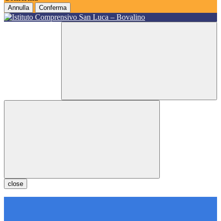
Annulla
Conferma
close