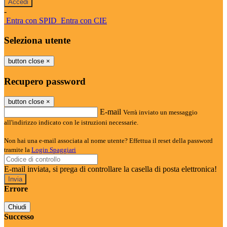
-
Entra con SPID
Entra con CIE
Seleziona utente
button close
×
Recupero password
button close
×
E-mail
Verrà inviato un messaggio
all'indirizzo indicato con le istruzioni necessarie.
Non hai una e-mail associata al nome utente? Effettua il reset della password
tramite la
Login Spaggiari
E-mail inviata, si prega di controllare la casella di posta elettronica!
Errore
Chiudi
Successo