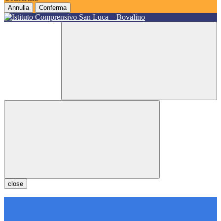
Annulla
Conferma
close