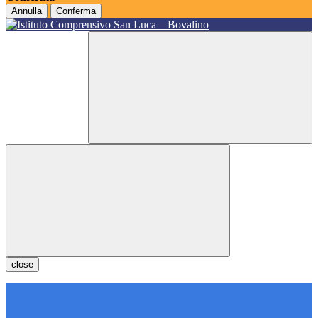
Annulla
Conferma
close