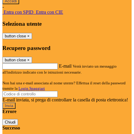
-
Entra con SPID
Entra con CIE
Seleziona utente
button close
×
Recupero password
button close
×
E-mail
Verrà inviato un messaggio
all'indirizzo indicato con le istruzioni necessarie.
Non hai una e-mail associata al nome utente? Effettua il reset della password
tramite la
Login Spaggiari
E-mail inviata, si prega di controllare la casella di posta elettronica!
Errore
Chiudi
Successo