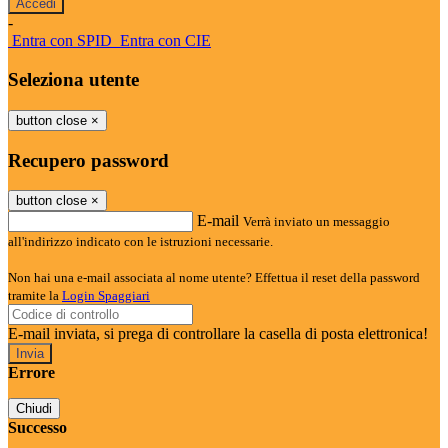
-
Entra con SPID
Entra con CIE
Seleziona utente
button close
×
Recupero password
button close
×
E-mail
Verrà inviato un messaggio
all'indirizzo indicato con le istruzioni necessarie.
Non hai una e-mail associata al nome utente? Effettua il reset della password
tramite la
Login Spaggiari
E-mail inviata, si prega di controllare la casella di posta elettronica!
Errore
Chiudi
Successo