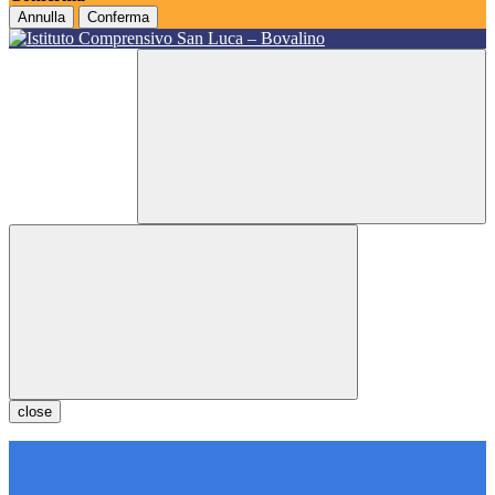
Annulla
Conferma
close