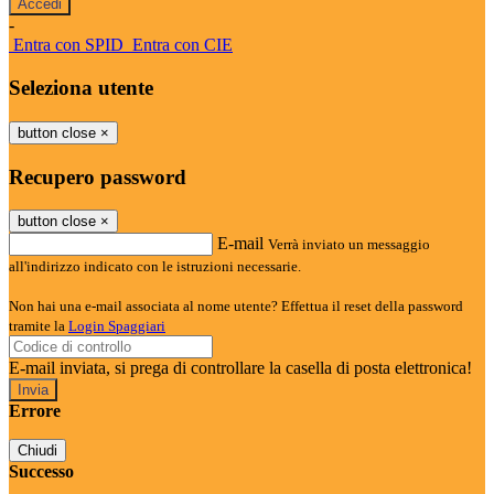
-
Entra con SPID
Entra con CIE
Seleziona utente
button close
×
Recupero password
button close
×
E-mail
Verrà inviato un messaggio
all'indirizzo indicato con le istruzioni necessarie.
Non hai una e-mail associata al nome utente? Effettua il reset della password
tramite la
Login Spaggiari
E-mail inviata, si prega di controllare la casella di posta elettronica!
Errore
Chiudi
Successo