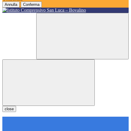
Annulla
Conferma
close