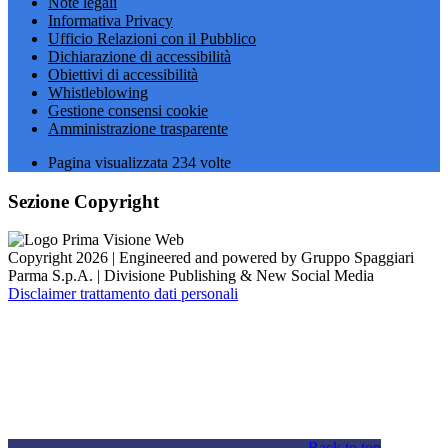
Note legali
Informativa Privacy
Ufficio Relazioni con il Pubblico
Dichiarazione di accessibilità
Obiettivi di accessibilità
Whistleblowing
Gestione consensi cookie
Amministrazione trasparente
Pagina visualizzata
234
volte
Sezione Copyright
Copyright 2026 | Engineered and powered by Gruppo Spaggiari
Parma S.p.A. | Divisione Publishing & New Social Media
Disclaimer trattamento dati personali
Back to top