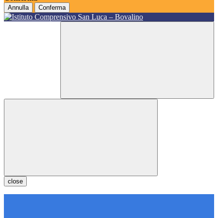
Annulla
Conferma
close