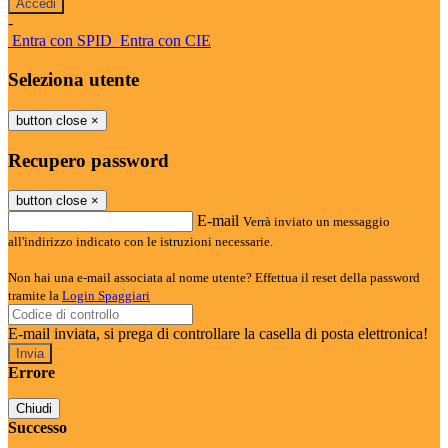
-
Entra con SPID
Entra con CIE
Seleziona utente
button close
×
Recupero password
button close
×
E-mail
Verrà inviato un messaggio
all'indirizzo indicato con le istruzioni necessarie.
Non hai una e-mail associata al nome utente? Effettua il reset della password
tramite la
Login Spaggiari
E-mail inviata, si prega di controllare la casella di posta elettronica!
Errore
Chiudi
Successo