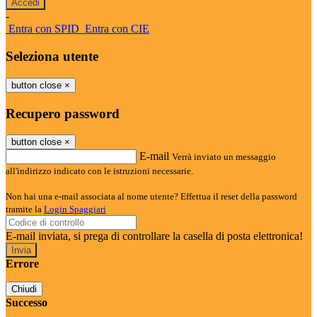
-
Entra con SPID
Entra con CIE
Seleziona utente
button close
×
Recupero password
button close
×
E-mail
Verrà inviato un messaggio
all'indirizzo indicato con le istruzioni necessarie.
Non hai una e-mail associata al nome utente? Effettua il reset della password
tramite la
Login Spaggiari
E-mail inviata, si prega di controllare la casella di posta elettronica!
Errore
Chiudi
Successo