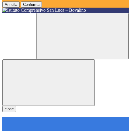
Annulla
Conferma
close