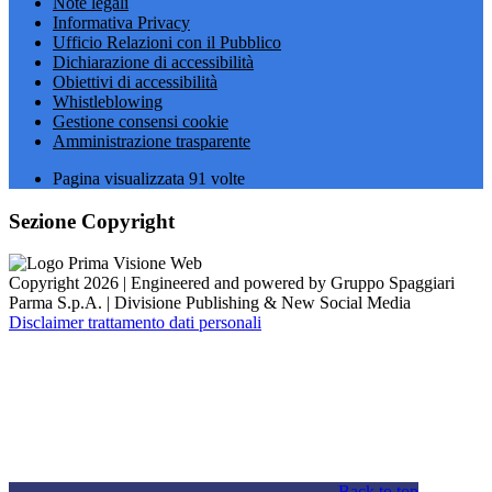
Note legali
Informativa Privacy
Ufficio Relazioni con il Pubblico
Dichiarazione di accessibilità
Obiettivi di accessibilità
Whistleblowing
Gestione consensi cookie
Amministrazione trasparente
Pagina visualizzata
91
volte
Sezione Copyright
Copyright 2026 | Engineered and powered by Gruppo Spaggiari
Parma S.p.A. | Divisione Publishing & New Social Media
Disclaimer trattamento dati personali
Back to top